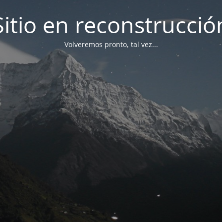
Sitio en reconstrucció
Volveremos pronto, tal vez...