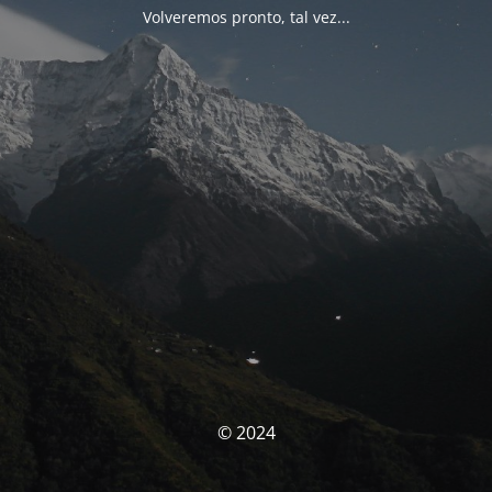
Volveremos pronto, tal vez...
© 2024