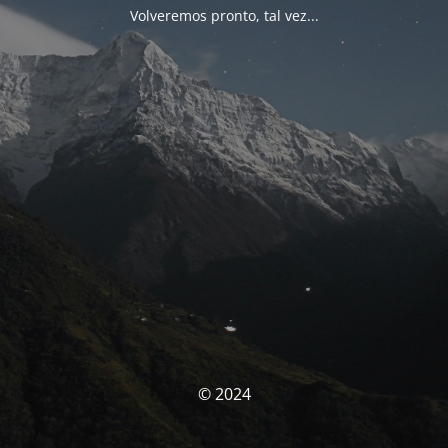
Volveremos pronto, tal vez...
© 2024