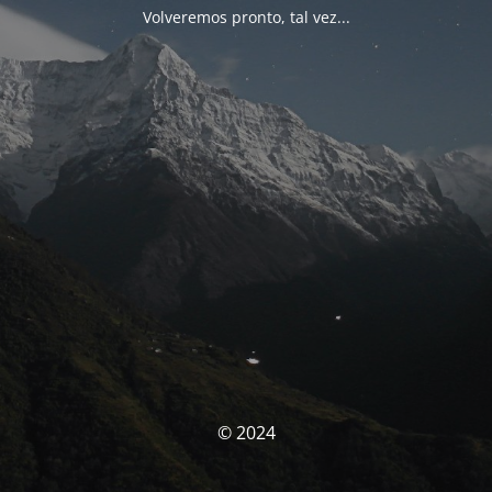
Volveremos pronto, tal vez...
© 2024