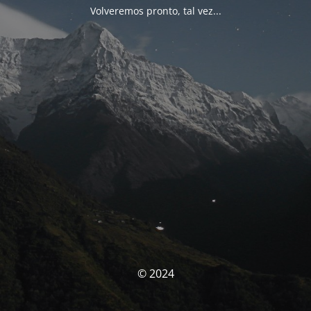
Volveremos pronto, tal vez...
© 2024