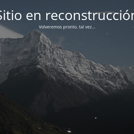
Sitio en reconstrucció
Volveremos pronto, tal vez...