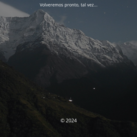
Volveremos pronto, tal vez...
© 2024