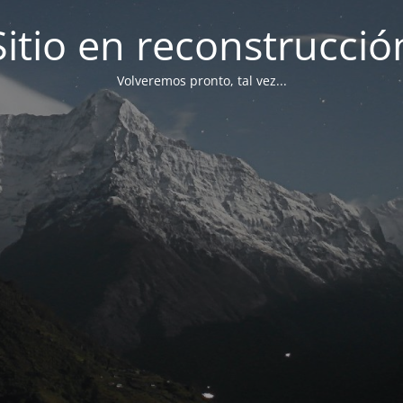
Sitio en reconstrucció
Volveremos pronto, tal vez...