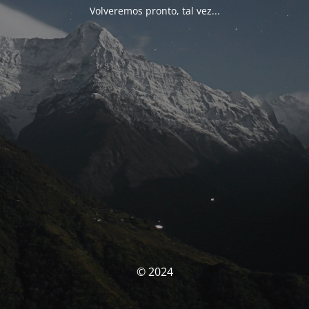
Volveremos pronto, tal vez...
© 2024