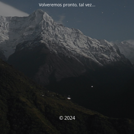
Volveremos pronto, tal vez...
© 2024