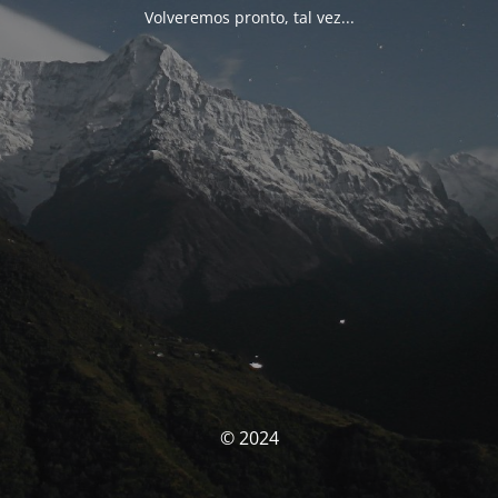
Volveremos pronto, tal vez...
© 2024