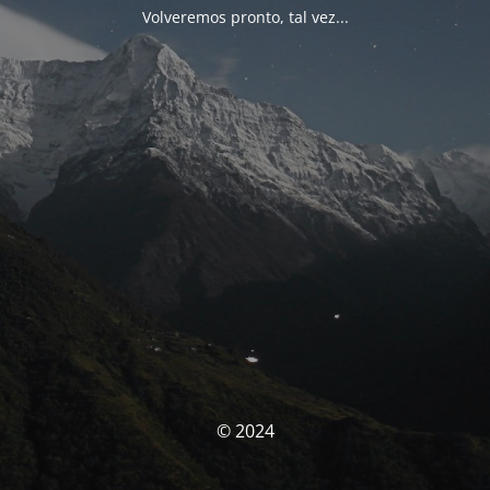
Volveremos pronto, tal vez...
© 2024