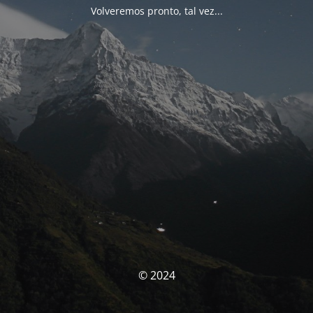
Volveremos pronto, tal vez...
© 2024