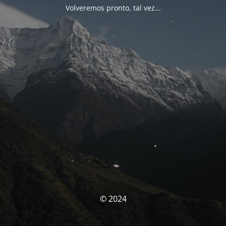
Volveremos pronto, tal vez...
© 2024