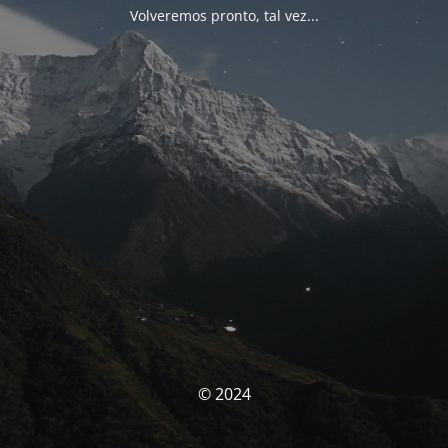
Volveremos pronto, tal vez...
© 2024