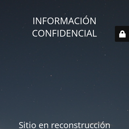
INFORMACIÓN
CONFIDENCIAL
Sitio en reconstrucción