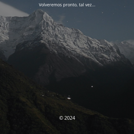
Volveremos pronto, tal vez...
© 2024