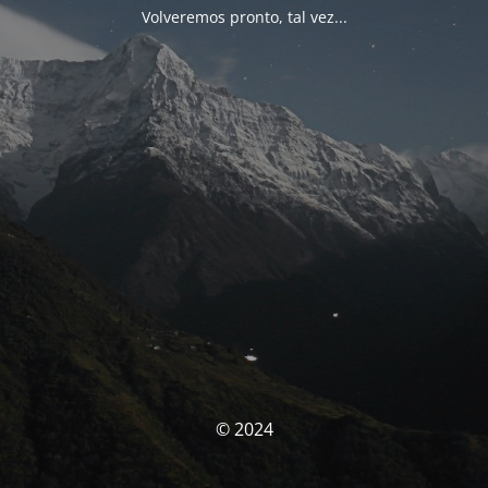
Volveremos pronto, tal vez...
© 2024