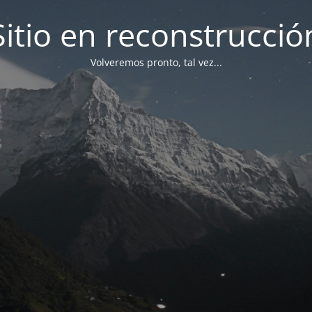
Sitio en reconstrucció
Volveremos pronto, tal vez...