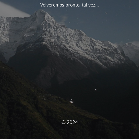
Volveremos pronto, tal vez...
© 2024