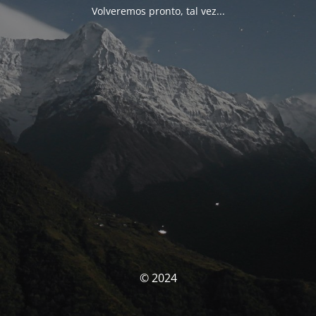
Volveremos pronto, tal vez...
© 2024