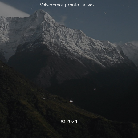
Volveremos pronto, tal vez...
© 2024