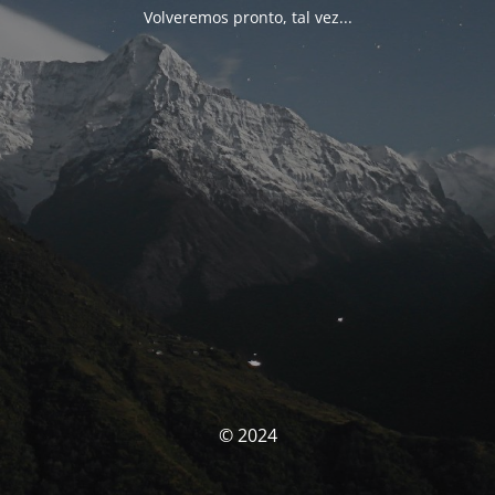
Volveremos pronto, tal vez...
© 2024