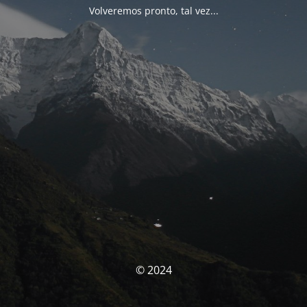
Volveremos pronto, tal vez...
© 2024