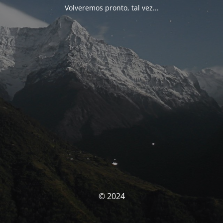
Volveremos pronto, tal vez...
© 2024