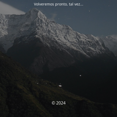
Volveremos pronto, tal vez...
© 2024