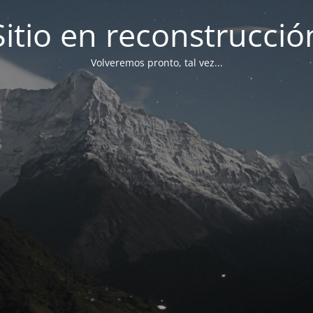
Sitio en reconstrucció
Volveremos pronto, tal vez...