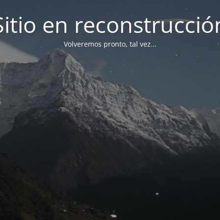
Sitio en reconstrucció
Volveremos pronto, tal vez...