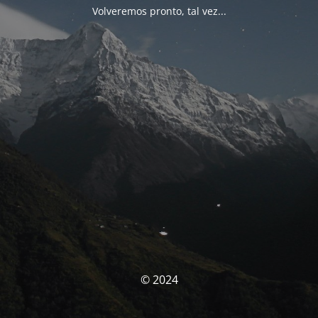
Volveremos pronto, tal vez...
© 2024