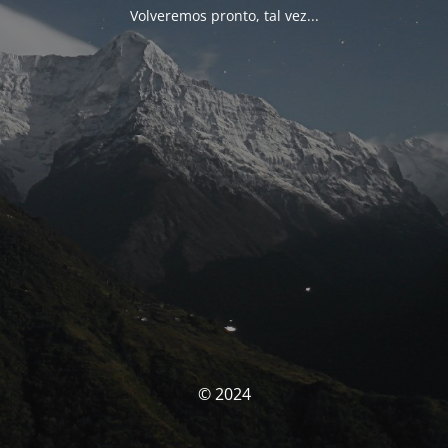
Volveremos pronto, tal vez...
© 2024