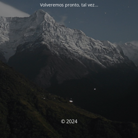
Volveremos pronto, tal vez...
© 2024