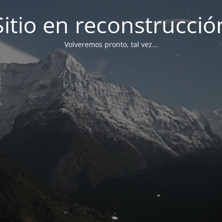
Sitio en reconstrucció
Volveremos pronto, tal vez...