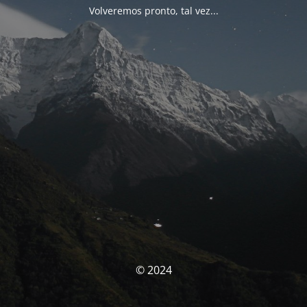
Volveremos pronto, tal vez...
© 2024