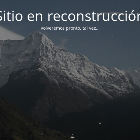
Sitio en reconstrucció
Volveremos pronto, tal vez...