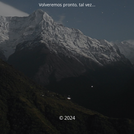
Volveremos pronto, tal vez...
© 2024