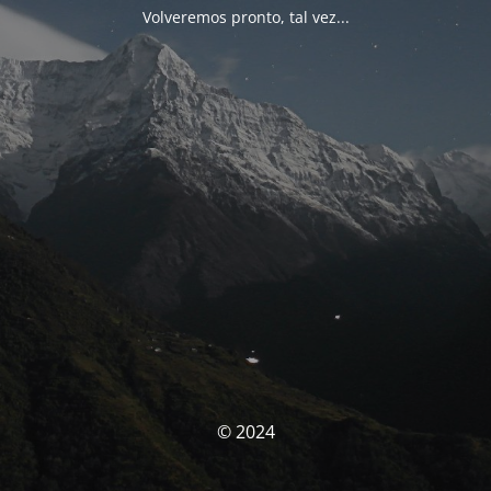
Volveremos pronto, tal vez...
© 2024