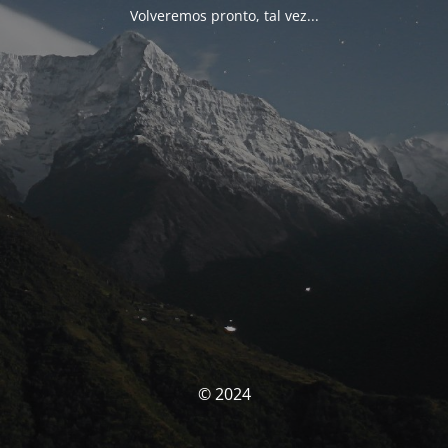
Volveremos pronto, tal vez...
© 2024