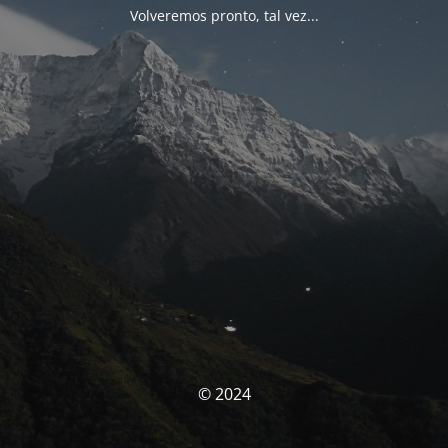
Volveremos pronto, tal vez...
© 2024