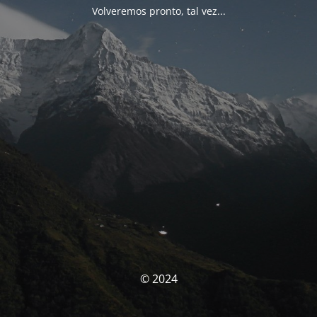
Volveremos pronto, tal vez...
© 2024