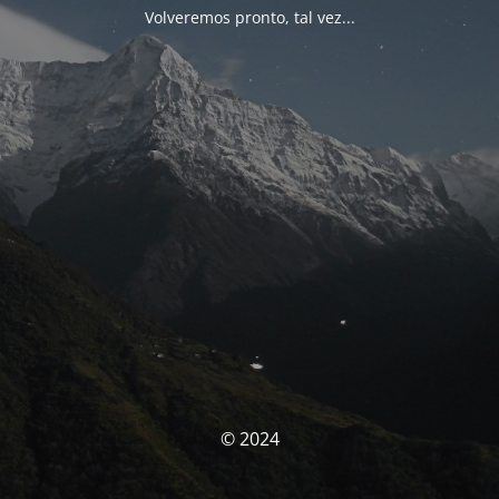
Volveremos pronto, tal vez...
© 2024