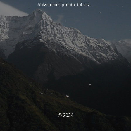
Volveremos pronto, tal vez...
© 2024