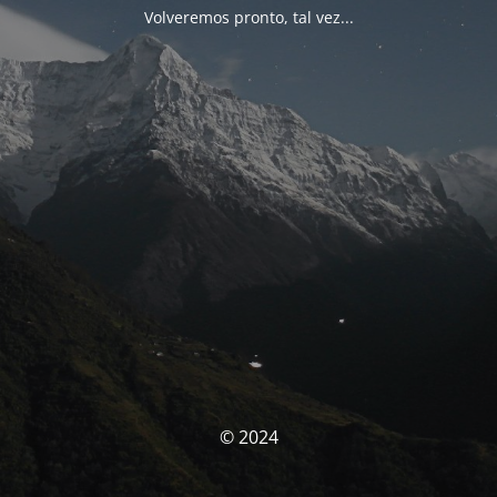
Volveremos pronto, tal vez...
© 2024