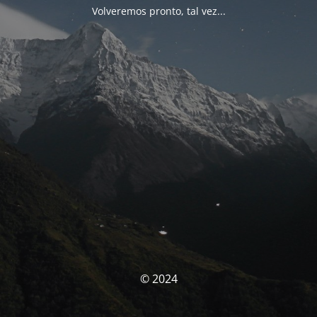
Volveremos pronto, tal vez...
© 2024