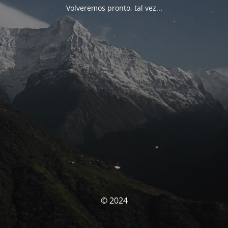
Volveremos pronto, tal vez...
© 2024