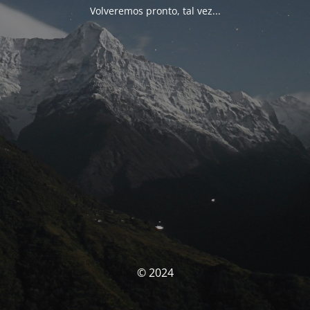
Volveremos pronto, tal vez...
© 2024