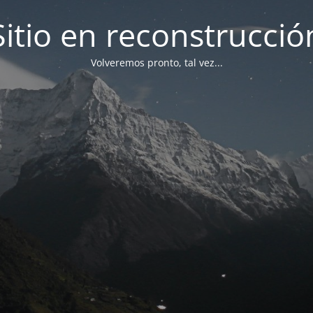
Sitio en reconstrucció
Volveremos pronto, tal vez...