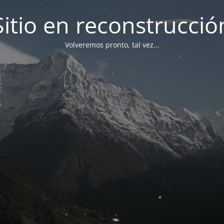
Sitio en reconstrucció
Volveremos pronto, tal vez...