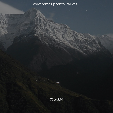
Volveremos pronto, tal vez...
© 2024