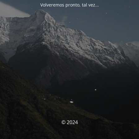
Volveremos pronto, tal vez...
© 2024