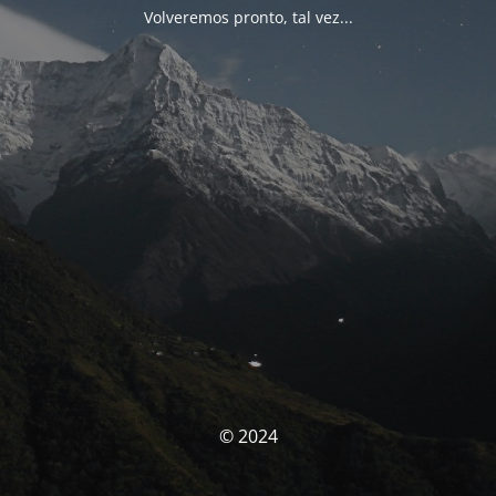
Volveremos pronto, tal vez...
© 2024