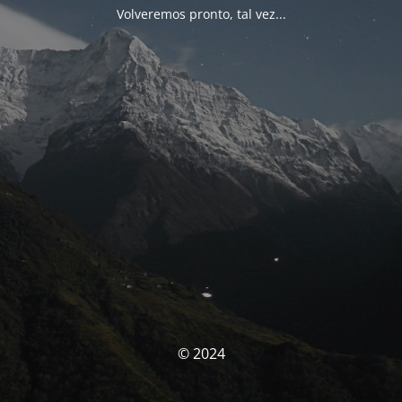
Volveremos pronto, tal vez...
© 2024